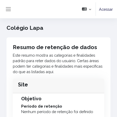
Ir para o conteúdo principal
Acessar
Painel lateral
Colégio Lapa
Resumo de retenção de dados
Este resumo mostra as categorias e finalidades
padrão para reter dados do usuário. Certas áreas
podem ter categorias e finalidades mais específicas
do que as listadas aqui.
Site
Objetivo
Período de retenção
Nenhum período de retenção foi definido